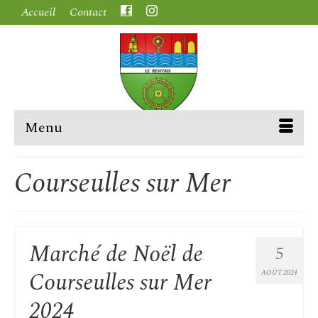
Accueil
Contact
Menu
Courseulles sur Mer
Marché de Noël de
5
Courseulles sur Mer
AOÛT 2024
2024