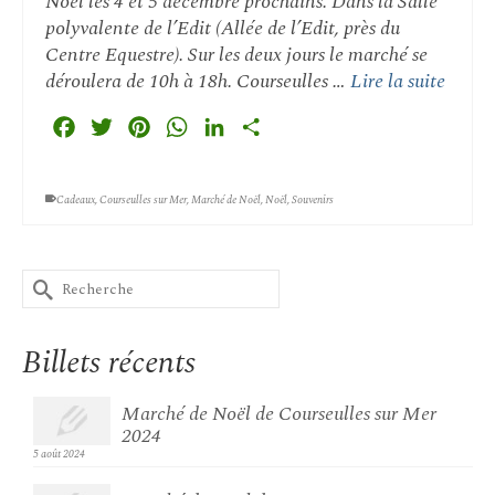
Noël les 4 et 5 décembre prochains. Dans la Salle
polyvalente de l’Edit (Allée de l’Edit, près du
Centre Equestre). Sur les deux jours le marché se
déroulera de 10h à 18h. Courseulles …
Lire la suite
Facebook
Twitter
Pinterest
WhatsApp
LinkedIn
Partager
Cadeaux
,
Courseulles sur Mer
,
Marché de Noël
,
Noël
,
Souvenirs
Rechercher :
Billets récents
Marché de Noël de Courseulles sur Mer
2024
5 août 2024