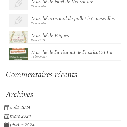
Marché de Noël de Ver sur mer
29 mars 2024
Marché artisanal de juillet à Courseulles
25 mars 2024
Marché de Pâques
8 mars 2024
Marché de l’artisanat de l’institut St Lo
15 février 2024
Commentaires récents
Archives
août 2024
mars 2024
février 2024