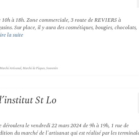
e 10h à 18h. Zone commerciale, 3 route de REVIERS à
ns. Sur place, il y aura des cosmétiques, bougies, chocolats,
ire la suite
Marché Artisanal
,
Marché de Pâques
,
Souvenirs
’institut St Lo
se déroulera le vendredi 22 mars 2024 de 9h à 19h, 1 rue de
ion du marché de l'artisanat qui est réalisé par les terminal