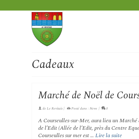
Cadeaux
Marché de Noël de Cours
de
Le Revitais
|
Posté dans :
News
|
0
A Courseulles-sur-Mer, aura lieu un Marché d
de l’Edit (Allée de l’Edit, près du Centre Equ
Courseulles sur mer est …
Lire la suite