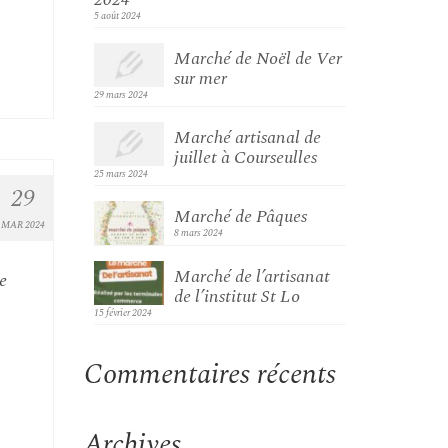
5 août 2024
Marché de Noël de Ver
sur mer
29 mars 2024
Marché artisanal de
juillet à Courseulles
25 mars 2024
29
Marché de Pâques
MAR 2024
8 mars 2024
Marché de l’artisanat
e
de l’institut St Lo
15 février 2024
Commentaires récents
Archives