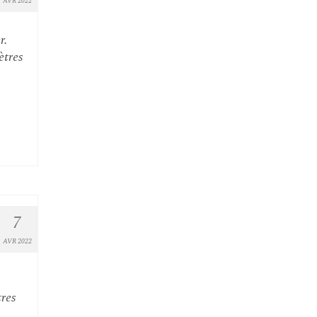
AVR 2022
r.
ètres
7
AVR 2022
tres