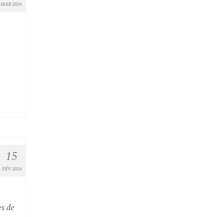
MAR 2024
15
FÉV 2024
es de