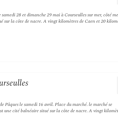
le samedi 28 et dimanche 29 mai à Courseulles sur mer, côté me
ué sur la côte de nacre. A vingt kilomètres de Caen et 20 kilom
rseulles
e Pâques le samedi 16 avril. Place du marché. le marché se
t une cité balnéaire situé sur la côte de nacre. A vingt kilomè