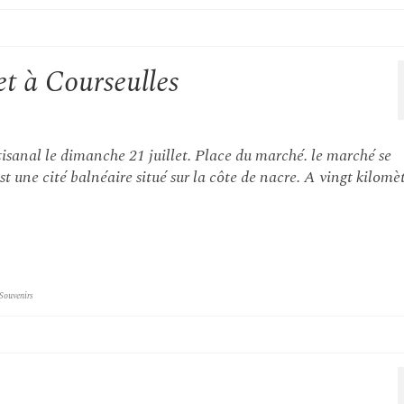
et à Courseulles
isanal le dimanche 21 juillet. Place du marché. le marché se
t une cité balnéaire situé sur la côte de nacre. A vingt kilomè
Souvenirs