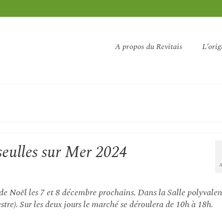
A propos du Revitais
L’orig
eulles sur Mer 2024
A
e Noël les 7 et 8 décembre prochains. Dans la Salle polyvale
estre). Sur les deux jours le marché se déroulera de 10h à 18h.