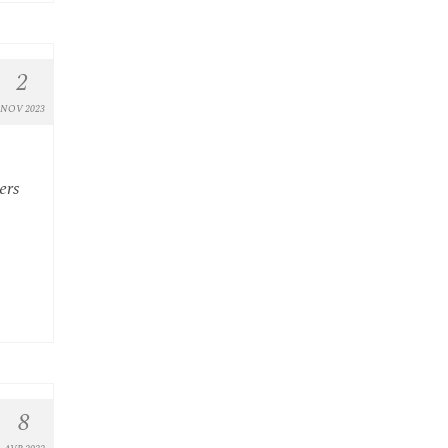
2
NOV 2023
ers
8