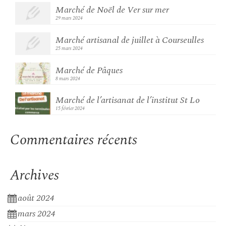
Marché de Noël de Ver sur mer
29 mars 2024
Marché artisanal de juillet à Courseulles
25 mars 2024
Marché de Pâques
8 mars 2024
Marché de l’artisanat de l’institut St Lo
15 février 2024
Commentaires récents
Archives
août 2024
mars 2024