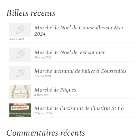
Billets récents
Marché de Noël de Courseulles sur Mer
2024
5 août 2024
Marché de Noël de Ver sur mer
29 mars 2024
Marché artisanal de juillet à Courseulles
25 mars 2024
Marché de Pâques
8 mars 2024
Marché de l’artisanat de l’institut St Lo
15 février 2024
Commentaires récents