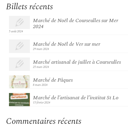
Billets récents
Marché de Noël de Courseulles sur Mer
2024
5 août 2024
Marché de Noël de Ver sur mer
29 mars 2024
Marché artisanal de juillet à Courseulles
25 mars 2024
Marché de Pâques
8 mars 2024
Marché de l’artisanat de l’institut St Lo
15 février 2024
Commentaires récents