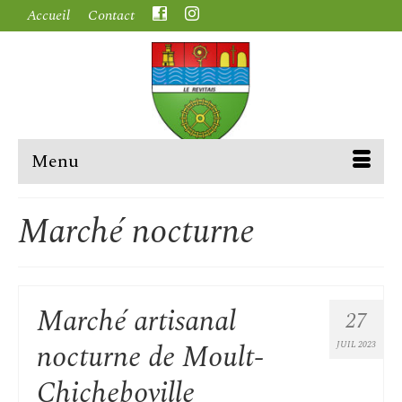
Accueil
Contact
Menu
Marché nocturne
Marché artisanal
27
nocturne de Moult-
JUIL 2023
Chicheboville